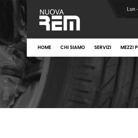
Lun 
HOME
CHI SIAMO
SERVIZI
MEZZI 