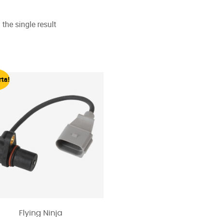
the single result
rta!
Flying Ninja