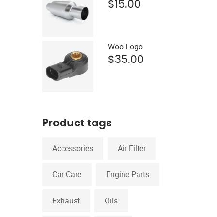
$
15.00
Woo Logo
$
35.00
Product tags
Accessories
Air Filter
Car Care
Engine Parts
Exhaust
Oils