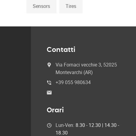
Sensors
Tires
Contatti
Via Fornaci vecchie 3, 52025
Montevarchi (AR)
+39 055 980634
Orari
Lun-Ven:
8.30 - 12.30 | 14.30 -
18.30