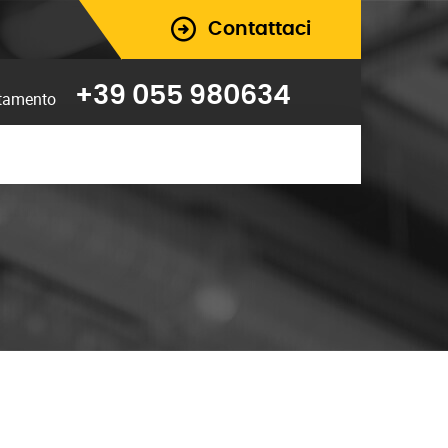
Contattaci
+39 055 980634
ntamento