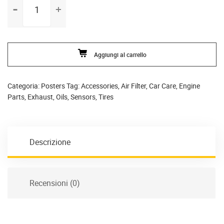
Ninja
quantità
Aggiungi al carrello
Categoria:
Posters
Tag:
Accessories
,
Air Filter
,
Car Care
,
Engine
Parts
,
Exhaust
,
Oils
,
Sensors
,
Tires
Descrizione
Recensioni (0)